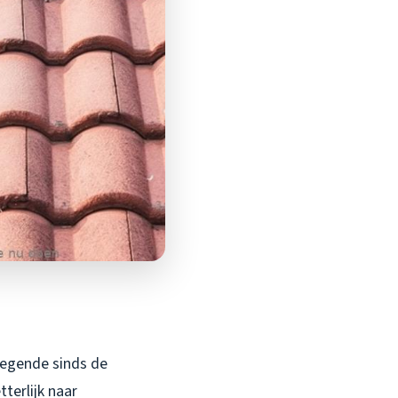
regende sinds de
terlijk naar