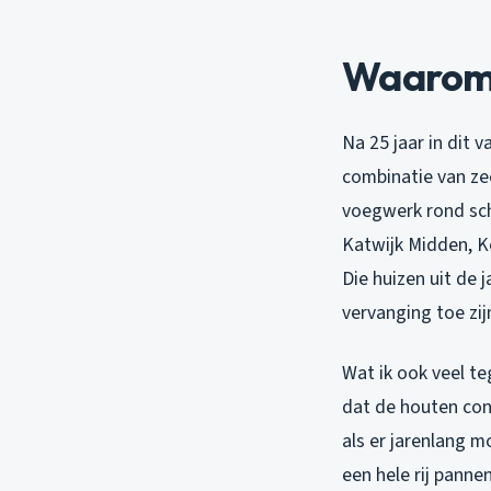
Waarom l
Na 25 jaar in dit 
combinatie van zee
voegwerk rond sch
Katwijk Midden, 
Die huizen uit de 
vervanging toe zij
Wat ik ook veel te
dat de houten con
als er jarenlang m
een hele rij panne