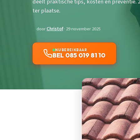
deelt praktische tips, kosten en preventie.
ter plaatse.
door
Christof
· 29 november 2025
NU BEREIKBAAR
BEL 085 019 81 10