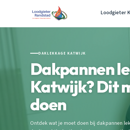
Loodgieter K
DAKLEKKAGE KATWIJK
Dakpannen l
Katwijk? Dit m
doen
Ontdek wat je moet doen bij dakpannen lekk