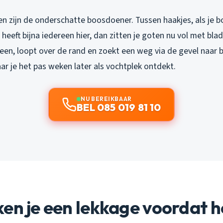
n zijn de onderschatte boosdoener. Tussen haakjes, als je b
 heeft bijna iedereen hier, dan zitten je goten nu vol met bl
en, loopt over de rand en zoekt een weg via de gevel naar b
r je het pas weken later als vochtplek ontdekt.
NU BEREIKBAAR
BEL 085 019 81 10
en je een lekkage voordat h