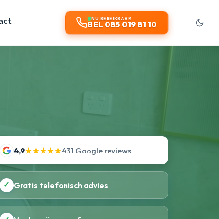
act
NU BEREIKBAAR
BEL 085 019 81 10
4,9
★★★★★
431 Google reviews
✓
Gratis telefonisch advies