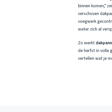
binnen komen,” zei
verschoven dakpan
voegwerk gecontro
water zich al vers
Zo werkt
dakpann
de herfst in volle
vertellen wat je m