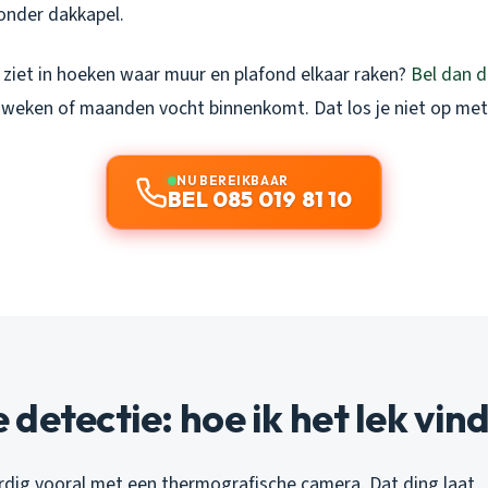
zonder dakkapel.
 ziet in hoeken waar muur en plafond elkaar raken?
Bel dan d
l weken of maanden vocht binnenkomt. Dat los je niet op met
NU BEREIKBAAR
BEL 085 019 81 10
detectie: hoe ik het lek vin
dig vooral met een thermografische camera. Dat ding laat