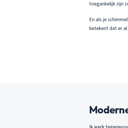
toegankelijk zijn 
En als je schimmel
betekent dat er a
Moderne 
Ik werk tegenwoor