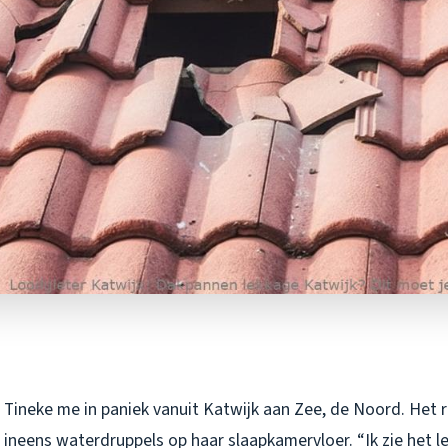
 Tineke me in paniek vanuit Katwijk aan Zee, de Noord. Het 
ineens waterdruppels op haar slaapkamervloer. “Ik zie het let