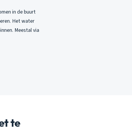
omen in de buurt
aderen. Het water
innen. Meestal via
et te