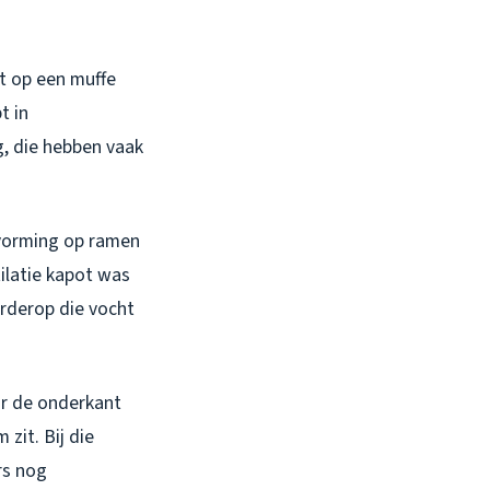
et op een muffe
t in
ig, die hebben vaak
svorming op ramen
tilatie kapot was
rderop die vocht
aar de onderkant
zit. Bij die
rs nog