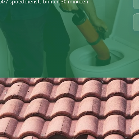
 24/7 spoeddienst, binnen 30 minuten