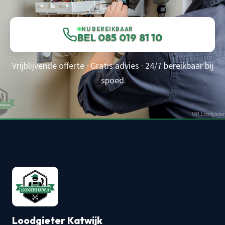
NU BEREIKBAAR
BEL 085 019 81 10
Vrijblijvende offerte · Gratis advies · 24/7 bereikbaar bij
spoed
Loodgieter Katwijk