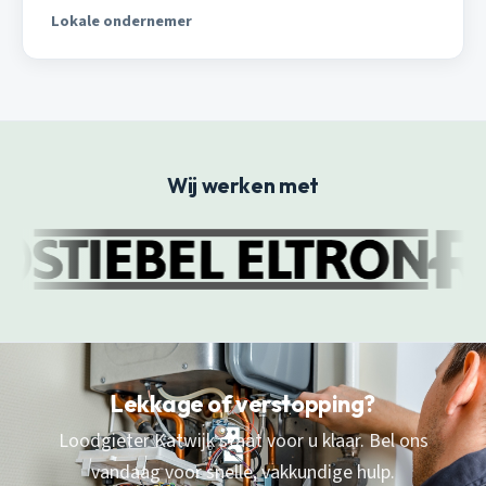
Lokale ondernemer
Wij werken met
Lekkage of verstopping?
Loodgieter Katwijk staat voor u klaar. Bel ons
vandaag voor snelle, vakkundige hulp.