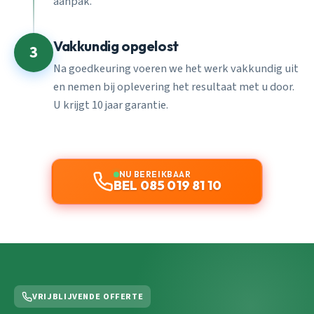
aanpak.
Vakkundig opgelost
3
Na goedkeuring voeren we het werk vakkundig uit
en nemen bij oplevering het resultaat met u door.
U krijgt 10 jaar garantie.
NU BEREIKBAAR
BEL 085 019 81 10
VRIJBLIJVENDE OFFERTE