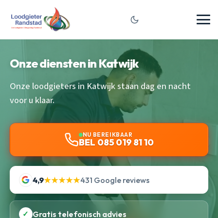
Onze diensten in Katwijk
Onze loodgieters in Katwijk staan dag en nacht
voor u klaar.
NU BEREIKBAAR
BEL 085 019 81 10
4,9
★★★★★
431 Google reviews
✓
Gratis telefonisch advies