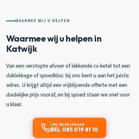
WAARMEE WIJ U HELPEN
Waarmee wij u helpen in
Katwijk
Van een verstopte afvoer of lekkende cv-ketel tot een
daklekkage
of spoedklus: bij ons bent u aan het juiste
adres. U krijgt altijd een vrijblijvende offerte met een
duidelijke prijs vooraf, en bij spoed staan we snel voor
u klaar.
NU BEREIKBAAR
BEL 085 019 81 10