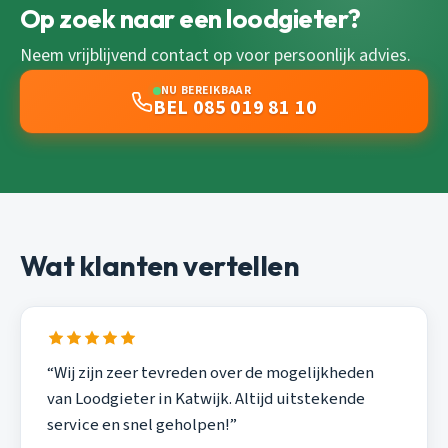
Op zoek naar een loodgieter?
Neem vrijblijvend contact op voor persoonlijk advies.
NU BEREIKBAAR
BEL 085 019 81 10
Wat klanten vertellen
“Wij zijn zeer tevreden over de mogelijkheden
van Loodgieter in Katwijk. Altijd uitstekende
service en snel geholpen!”