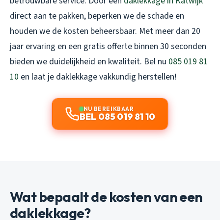
betrouwbare service. Door een
daklekkage in Katwijk
direct aan te pakken, beperken we de schade en
houden we de kosten beheersbaar. Met meer dan 20
jaar ervaring en een gratis offerte binnen 30 seconden
bieden we duidelijkheid en kwaliteit. Bel nu
085 019 81
10
en laat je daklekkage vakkundig herstellen!
NU BEREIKBAAR
BEL 085 019 81 10
Wat bepaalt de kosten van een
daklekkage?