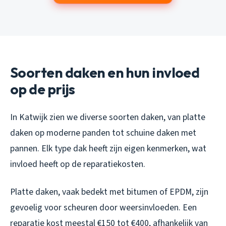
Soorten daken en hun invloed
op de prijs
In Katwijk zien we diverse soorten daken, van platte
daken op moderne panden tot schuine daken met
pannen. Elk type dak heeft zijn eigen kenmerken, wat
invloed heeft op de reparatiekosten.
Platte daken, vaak bedekt met bitumen of EPDM, zijn
gevoelig voor scheuren door weersinvloeden. Een
reparatie kost meestal €150 tot €400, afhankelijk van