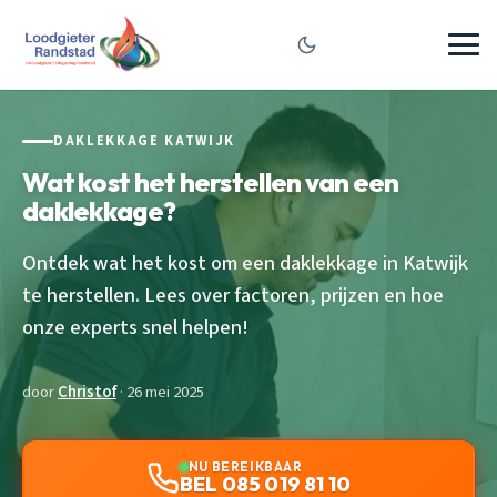
DAKLEKKAGE KATWIJK
Wat kost het herstellen van een
daklekkage?
Ontdek wat het kost om een daklekkage in Katwijk
te herstellen. Lees over factoren, prijzen en hoe
onze experts snel helpen!
door
Christof
· 26 mei 2025
NU BEREIKBAAR
BEL 085 019 81 10