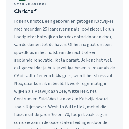
OVER DE AUTEUR
Christof
Ik ben Christof, een geboren en getogen Katwijker
met meer dan 25 jaar ervaring als loodgieter. Ik run
Loodgieter Katwijk en ken deze stad door en door,
van de duinen tot de haven. Of het nu gaat om een
spoedklus in het holst van de nacht of een
geplande renovatie, ik sta paraat. Je kent het wel,
dat gevoel dat je huis je veilige haven is, maar als de
CV uitvalt of er een lekkage is, wordt het stressvol.
Nou, daar kom ik in beeld. Ik werk regelmatig in
wijken als Katwijk aan Zee, Witte Hek, het
Centrum en Zuid-West, en ook in Katwijk Noord
zoals Rijnsoever-West. In Witte Hek, met al die
huizen uit de jaren '60 en '70, loop ik vaak tegen
corrosie aan in de oude stalen leidingen door de