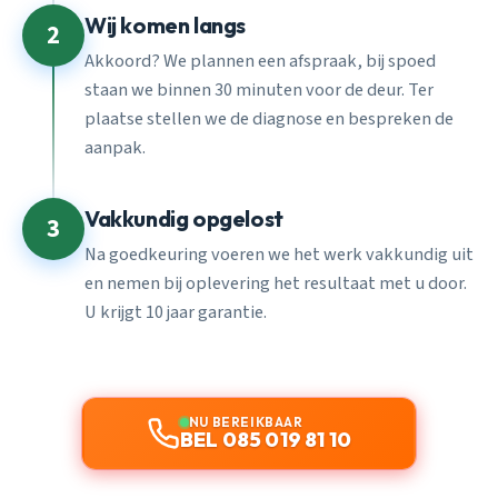
Wij komen langs
2
Akkoord? We plannen een afspraak, bij spoed
staan we binnen 30 minuten voor de deur. Ter
plaatse stellen we de diagnose en bespreken de
aanpak.
Vakkundig opgelost
3
Na goedkeuring voeren we het werk vakkundig uit
en nemen bij oplevering het resultaat met u door.
U krijgt 10 jaar garantie.
NU BEREIKBAAR
BEL 085 019 81 10