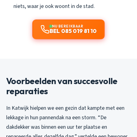
niets, waar je ook woont in de stad.
NU BEREIKBAAR
BEL 085 019 81 10
Voorbeelden van succesvolle
reparaties
In Katwijk hielpen we een gezin dat kampte met een
lekkage in hun pannendak na een storm. “De
dakdekker was binnen een uur ter plaatse en
repareerde alles dezelfde dag,” vertelde een bewoner.