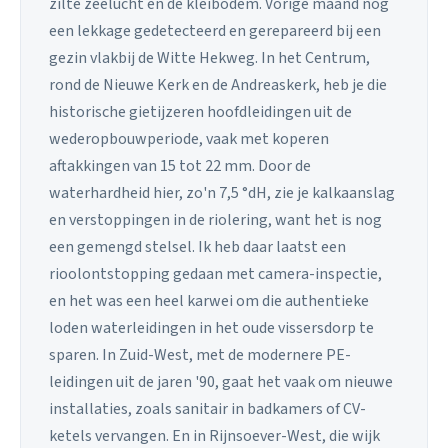
zilte zeelucht en de kleibodem. Vorige maand nog
een lekkage gedetecteerd en gerepareerd bij een
gezin vlakbij de Witte Hekweg. In het Centrum,
rond de Nieuwe Kerk en de Andreaskerk, heb je die
historische gietijzeren hoofdleidingen uit de
wederopbouwperiode, vaak met koperen
aftakkingen van 15 tot 22 mm. Door de
waterhardheid hier, zo'n 7,5 °dH, zie je kalkaanslag
en verstoppingen in de riolering, want het is nog
een gemengd stelsel. Ik heb daar laatst een
rioolontstopping gedaan met camera-inspectie,
en het was een heel karwei om die authentieke
loden waterleidingen in het oude vissersdorp te
sparen. In Zuid-West, met de modernere PE-
leidingen uit de jaren '90, gaat het vaak om nieuwe
installaties, zoals sanitair in badkamers of CV-
ketels vervangen. En in Rijnsoever-West, die wijk