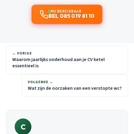
NU BEREIKBAAR
BEL 085 019 81 10
← VORIGE
Waarom jaarlijks onderhoud aan je CV ketel
essentieel is
VOLGENDE →
Wat zijn de oorzaken van een verstopte wc?
C