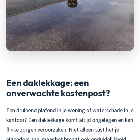
Een daklekkage: een
onverwachte kostenpost?
Een druipend plafond in je woning of waterschade in je
kantoor? Een daklekkage komt altijd ongelegen en kan
flinke zorgen veroorzaken. Niet alleen tast het je
eigendom aan, maar het brengt ook onduidelijkheid