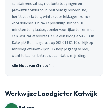
sanitairrenovaties, rioolontstoppingen en
preventief onderhoud. Seizoensgebonden, hè,
herfst voor ketels, winter voor lekkages, zomer
voor douches. En 24/7 spoedhulp, binnen 30
minuten ter plaatse, zonder voorrijkosten en met
een vast tarief vooraf. Heb je een loodgieterklus in
Katwijk? Bel me gerust op 085 019 81 10 of kijk op
mrloodgieterkatwijk.nl. Ik help je graag verder,
want lokaal en betrouwbaar, dat is mijn ding.
Alle blogs van Christof →
Werkwijze Loodgieter Katwijk
Bel ons