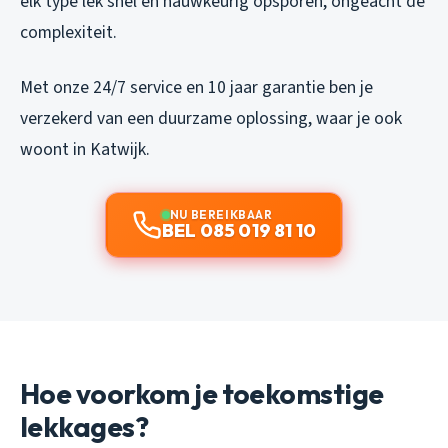
elk type lek snel en nauwkeurig opsporen, ongeacht de
complexiteit.
Met onze 24/7 service en 10 jaar garantie ben je
verzekerd van een duurzame oplossing, waar je ook
woont in Katwijk.
NU BEREIKBAAR
BEL 085 019 81 10
Hoe voorkom je toekomstige
lekkages?