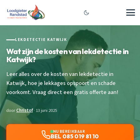
LEKDETECTIE KATWIJK
Wat zijn de kosten van lekdetectie in
Katwijk?
Leer alles over de kosten van lekdetectie in
Katwijk, hoe je lekkages opspoort en schade
voorkomt. Vraag direct een gratis offerte aan!
door
Christof
· 13 juni 2025
NU BEREIKBAAR
BEL 085 019 81 10