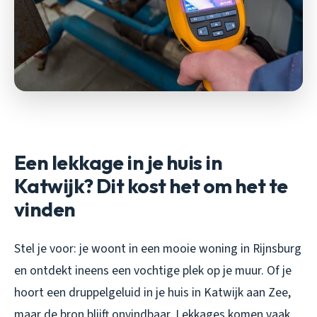
Een lekkage in je huis in
Katwijk? Dit kost het om het te
vinden
Stel je voor: je woont in een mooie woning in Rijnsburg
en ontdekt ineens een vochtige plek op je muur. Of je
hoort een druppelgeluid in je huis in Katwijk aan Zee,
maar de bron blijft onvindbaar. Lekkages komen vaak