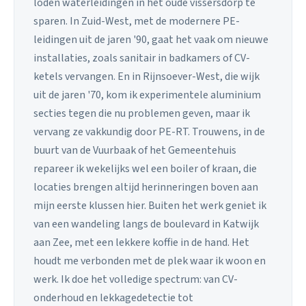
loden waterleidingen in het oude vissersdorp te
sparen. In Zuid-West, met de modernere PE-
leidingen uit de jaren '90, gaat het vaak om nieuwe
installaties, zoals sanitair in badkamers of CV-
ketels vervangen. En in Rijnsoever-West, die wijk
uit de jaren '70, kom ik experimentele aluminium
secties tegen die nu problemen geven, maar ik
vervang ze vakkundig door PE-RT. Trouwens, in de
buurt van de Vuurbaak of het Gemeentehuis
repareer ik wekelijks wel een boiler of kraan, die
locaties brengen altijd herinneringen boven aan
mijn eerste klussen hier. Buiten het werk geniet ik
van een wandeling langs de boulevard in Katwijk
aan Zee, met een lekkere koffie in de hand. Het
houdt me verbonden met de plek waar ik woon en
werk. Ik doe het volledige spectrum: van CV-
onderhoud en lekkagedetectie tot