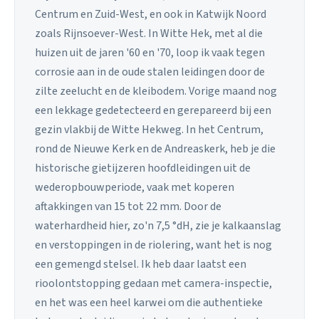
Centrum en Zuid-West, en ook in Katwijk Noord
zoals Rijnsoever-West. In Witte Hek, met al die
huizen uit de jaren '60 en '70, loop ik vaak tegen
corrosie aan in de oude stalen leidingen door de
zilte zeelucht en de kleibodem. Vorige maand nog
een lekkage gedetecteerd en gerepareerd bij een
gezin vlakbij de Witte Hekweg. In het Centrum,
rond de Nieuwe Kerk en de Andreaskerk, heb je die
historische gietijzeren hoofdleidingen uit de
wederopbouwperiode, vaak met koperen
aftakkingen van 15 tot 22 mm. Door de
waterhardheid hier, zo'n 7,5 °dH, zie je kalkaanslag
en verstoppingen in de riolering, want het is nog
een gemengd stelsel. Ik heb daar laatst een
rioolontstopping gedaan met camera-inspectie,
en het was een heel karwei om die authentieke