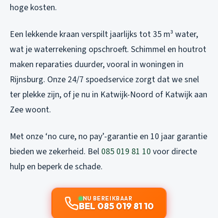
hoge kosten.
Een lekkende kraan verspilt jaarlijks tot 35 m³ water,
wat je waterrekening opschroeft. Schimmel en houtrot
maken reparaties duurder, vooral in woningen in
Rijnsburg. Onze 24/7 spoedservice zorgt dat we snel
ter plekke zijn, of je nu in Katwijk-Noord of Katwijk aan
Zee woont.
Met onze ‘no cure, no pay’-garantie en 10 jaar garantie
bieden we zekerheid. Bel
085 019 81 10
voor directe
hulp en beperk de schade.
NU BEREIKBAAR
BEL 085 019 81 10