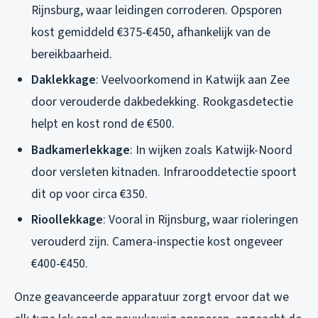
Rijnsburg, waar leidingen corroderen. Opsporen
kost gemiddeld €375-€450, afhankelijk van de
bereikbaarheid.
Daklekkage
: Veelvoorkomend in Katwijk aan Zee
door verouderde dakbedekking. Rookgasdetectie
helpt en kost rond de €500.
Badkamerlekkage
: In wijken zoals Katwijk-Noord
door versleten kitnaden. Infrarooddetectie spoort
dit op voor circa €350.
Rioollekkage
: Vooral in Rijnsburg, waar rioleringen
verouderd zijn. Camera-inspectie kost ongeveer
€400-€450.
Onze geavanceerde apparatuur zorgt ervoor dat we