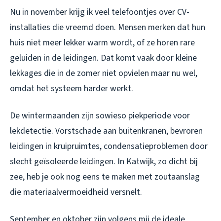
Nu in november krijg ik veel telefoontjes over CV-
installaties die vreemd doen. Mensen merken dat hun
huis niet meer lekker warm wordt, of ze horen rare
geluiden in de leidingen. Dat komt vaak door kleine
lekkages die in de zomer niet opvielen maar nu wel,
omdat het systeem harder werkt.
De wintermaanden zijn sowieso piekperiode voor
lekdetectie. Vorstschade aan buitenkranen, bevroren
leidingen in kruipruimtes, condensatieproblemen door
slecht geïsoleerde leidingen. In Katwijk, zo dicht bij
zee, heb je ook nog eens te maken met zoutaanslag
die materiaalvermoeidheid versnelt.
September en oktober zijn volgens mij de ideale