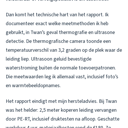
Dan komt het technische hart van het rapport. Ik
documenteer exact welke meetmethoden ik heb
gebruikt, in Twan’s geval thermografie en ultrasone
detectie. De thermografische camera toonde een
temperatuurverschil van 3,2 graden op de plek waar de
leiding liep. Ultrasoon geluid bevestigde
waterstroming buiten de normale toevoerpatronen.
Die meetwaarden leg ik allemaal vast, inclusief foto’s
en warmtebeeldopnames.
Het rapport eindigt met mijn hersteladvies. Bij Twan
was het helder: 2,5 meter koperen leiding vervangen
door PE-RT, inclusief druktesten na afloop. Geschatte
werkduur 4 uur, materiaalkosten rond de €180. Zo