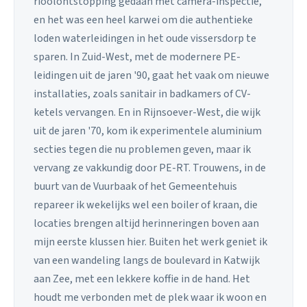
rioolontstopping gedaan met camera-inspectie,
en het was een heel karwei om die authentieke
loden waterleidingen in het oude vissersdorp te
sparen. In Zuid-West, met de modernere PE-
leidingen uit de jaren '90, gaat het vaak om nieuwe
installaties, zoals sanitair in badkamers of CV-
ketels vervangen. En in Rijnsoever-West, die wijk
uit de jaren '70, kom ik experimentele aluminium
secties tegen die nu problemen geven, maar ik
vervang ze vakkundig door PE-RT. Trouwens, in de
buurt van de Vuurbaak of het Gemeentehuis
repareer ik wekelijks wel een boiler of kraan, die
locaties brengen altijd herinneringen boven aan
mijn eerste klussen hier. Buiten het werk geniet ik
van een wandeling langs de boulevard in Katwijk
aan Zee, met een lekkere koffie in de hand. Het
houdt me verbonden met de plek waar ik woon en