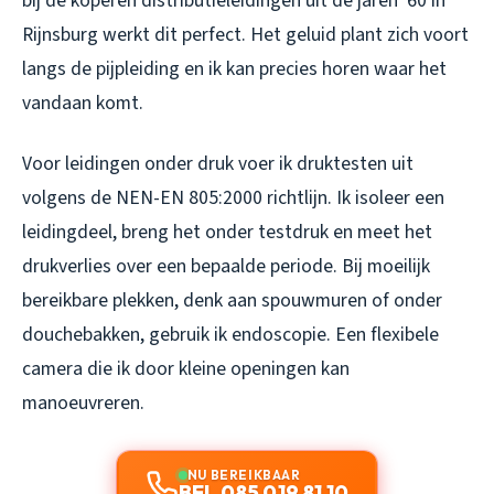
bij de koperen distributieleidingen uit de jaren ’60 in
Rijnsburg werkt dit perfect. Het geluid plant zich voort
langs de pijpleiding en ik kan precies horen waar het
vandaan komt.
Voor leidingen onder druk voer ik druktesten uit
volgens de NEN-EN 805:2000 richtlijn. Ik isoleer een
leidingdeel, breng het onder testdruk en meet het
drukverlies over een bepaalde periode. Bij moeilijk
bereikbare plekken, denk aan spouwmuren of onder
douchebakken, gebruik ik endoscopie. Een flexibele
camera die ik door kleine openingen kan
manoeuvreren.
NU BEREIKBAAR
BEL 085 019 81 10