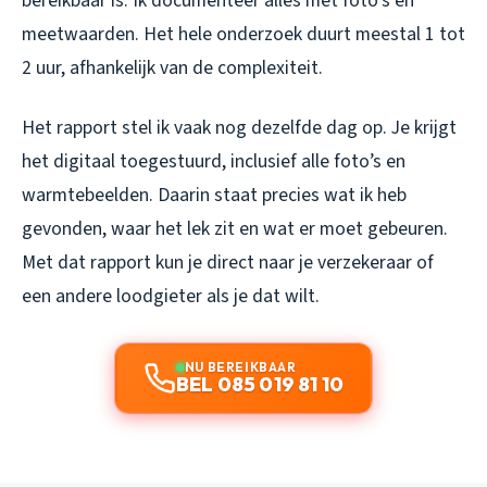
bereikbaar is. Ik documenteer alles met foto’s en
meetwaarden. Het hele onderzoek duurt meestal 1 tot
2 uur, afhankelijk van de complexiteit.
Het rapport stel ik vaak nog dezelfde dag op. Je krijgt
het digitaal toegestuurd, inclusief alle foto’s en
warmtebeelden. Daarin staat precies wat ik heb
gevonden, waar het lek zit en wat er moet gebeuren.
Met dat rapport kun je direct naar je verzekeraar of
een andere loodgieter als je dat wilt.
NU BEREIKBAAR
BEL 085 019 81 10