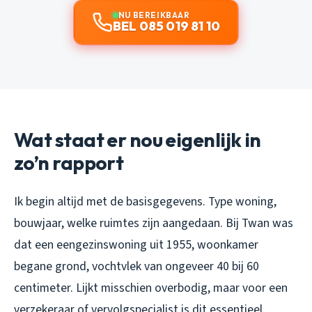
NU BEREIKBAAR
BEL 085 019 81 10
Wat staat er nou eigenlijk in
zo’n rapport
Ik begin altijd met de basisgegevens. Type woning,
bouwjaar, welke ruimtes zijn aangedaan. Bij Twan was
dat een eengezinswoning uit 1955, woonkamer
begane grond, vochtvlek van ongeveer 40 bij 60
centimeter. Lijkt misschien overbodig, maar voor een
verzekeraar of vervolgspecialist is dit essentieel.