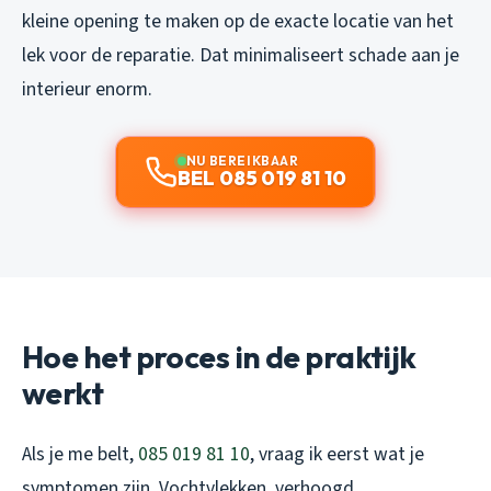
kleine opening te maken op de exacte locatie van het
lek voor de reparatie. Dat minimaliseert schade aan je
interieur enorm.
NU BEREIKBAAR
BEL 085 019 81 10
Hoe het proces in de praktijk
werkt
Als je me belt,
085 019 81 10
, vraag ik eerst wat je
symptomen zijn. Vochtvlekken, verhoogd