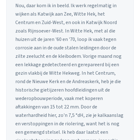
Nou, daar kom ik in beeld. Ik werk regelmatig in
wijken als Katwijk aan Zee, Witte Hek, het
Centrum en Zuid-West, en ook in Katwijk Noord
zoals Rijnsoever-West. In Witte Hek, met al die
huizen uit de jaren '60 en '70, loop ik vaak tegen
corrosie aan in de oude stalen leidingen door de
zilte zeelucht en de kleibodem. Vorige maand nog
een lekkage gedetecteerd en gerepareerd bij een
gezin vlakbij de Witte Hekweg. In het Centrum,
rond de Nieuwe Kerk en de Andreaskerk, heb je die
historische gietijzeren hoofdleidingen uit de
wederopbouwperiode, vaak met koperen
aftakkingen van 15 tot 22 mm. Door de
waterhardheid hier, zo'n 7,5 °dH, zie je kalkaanslag
en verstoppingen in de riolering, want het is nog
een gemengd stelsel. Ik heb daar laatst een