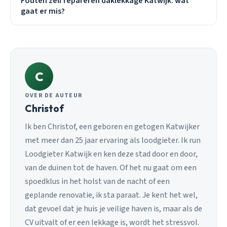
Fouten zelf repareren daklekkage Katwijk: wat
gaat er mis?
C
OVER DE AUTEUR
Christof
Ik ben Christof, een geboren en getogen Katwijker
met meer dan 25 jaar ervaring als loodgieter. Ik run
Loodgieter Katwijk en ken deze stad door en door,
van de duinen tot de haven. Of het nu gaat om een
spoedklus in het holst van de nacht of een
geplande renovatie, ik sta paraat. Je kent het wel,
dat gevoel dat je huis je veilige haven is, maar als de
CV uitvalt of er een lekkage is, wordt het stressvol.