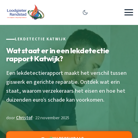
LEKDETECTIE KATWIJK
Wat staat er in een lekdetectie
rapport Katwijk?
Een lekdetectierapport maakt het verschil tussen
giswerk en gerichte reparatie. Ontdek wat erin
staat, waarom verzekeraars het eisen en hoe het
duizenden euro’s schade kan voorkomen.
door
Christof
· 22 november 2025