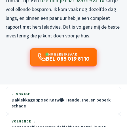
contact op. Een
telefoontje naar 085 019 81 10
kan je
veel ellende besparen. Ik kom vaak nog dezelfde dag
langs, en binnen een paar uur heb je een compleet
rapport met hersteladvies. Dat is volgens mij de beste
investering die je kunt doen voor je huis.
NU BEREIKBAAR
BEL 085 019 81 10
← VORIGE
Daklekkage spoed Katwijk: Handel snel en beperk
schade
VOLGENDE →