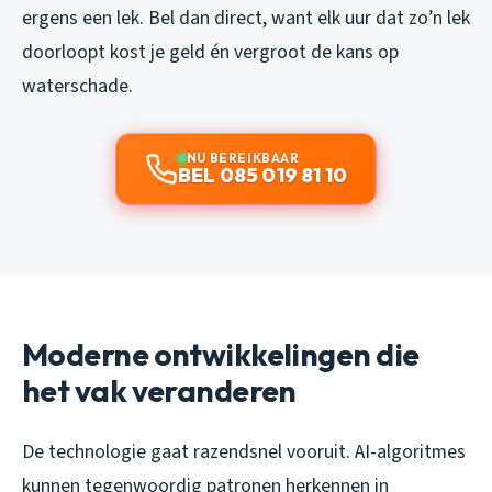
ergens een lek. Bel dan direct, want elk uur dat zo’n lek
doorloopt kost je geld én vergroot de kans op
waterschade.
NU BEREIKBAAR
BEL 085 019 81 10
Moderne ontwikkelingen die
het vak veranderen
De technologie gaat razendsnel vooruit. AI-algoritmes
kunnen tegenwoordig patronen herkennen in