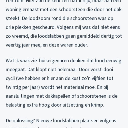
centrum. Niet aan de kerk zelf natuurlijk, maar aan een
woning ernaast met een schoorsteen die door het dak
steekt. De loodzoom rond die schoorsteen was op
drie plekken gescheurd. Volgens mij was dat niet eens
zo vreemd, die loodslabben gaan gemiddeld dertig tot
veertig jaar mee, en deze waren ouder.
Wat ik vaak zie: huiseigenaren denken dat lood eeuwig
meegaat. Dat klopt niet helemaal. Door vorst-dooi
cycli (we hebben er hier aan de kust zo’n vijftien tot
twintig per jaar) wordt het materiaal moe. En bij
aansluitingen met dakkapellen of schoorstenen is de
belasting extra hoog door uitzetting en krimp.
De oplossing? Nieuwe loodslabben plaatsen volgens