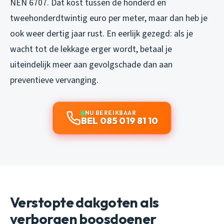
NEN 6707. Dat kost tussen de honderd en
tweehonderdtwintig euro per meter, maar dan heb je
ook weer dertig jaar rust. En eerlijk gezegd: als je
wacht tot de lekkage erger wordt, betaal je
uiteindelijk meer aan gevolgschade dan aan
preventieve vervanging.
NU BEREIKBAAR
BEL 085 019 81 10
Verstopte dakgoten als
verborgen boosdoener