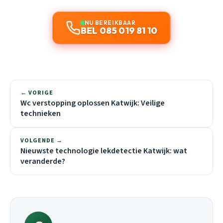
NU BEREIKBAAR
BEL 085 019 81 10
← VORIGE
Wc verstopping oplossen Katwijk: Veilige
technieken
VOLGENDE →
Nieuwste technologie lekdetectie Katwijk: wat
veranderde?