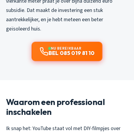
vierkante meter praat je over bijna duizend euro
subsidie. Dat maakt de investering een stuk
aantrekkelijker, en je hebt meteen een beter
geïsoleerd huis.
NU BEREIKBAAR
BEL 085 019 81 10
Waarom een professional
inschakelen
Ik snap het: YouTube staat vol met DIY-filmpjes over