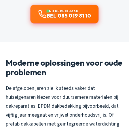
NU BEREIKBAAR
BEL 085 019 81 10
Moderne oplossingen voor oude
problemen
De afgelopen jaren zie ik steeds vaker dat
huiseigenaren kiezen voor duurzamere materialen bij
dakreparaties. EPDM dakbedekking bijvoorbeeld, dat
vijftig jaar meegaat en vrijwel onderhoudsvrij is. Of
prefab dakkapellen met geïntegreerde waterdichting