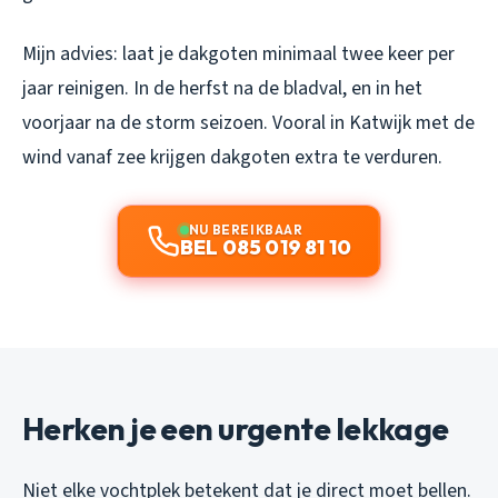
Mijn advies: laat je dakgoten minimaal twee keer per
jaar reinigen. In de herfst na de bladval, en in het
voorjaar na de storm seizoen. Vooral in Katwijk met de
wind vanaf zee krijgen dakgoten extra te verduren.
NU BEREIKBAAR
BEL 085 019 81 10
Herken je een urgente lekkage
Niet elke vochtplek betekent dat je direct moet bellen.