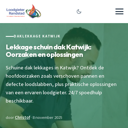
DAKLEKKAGE KATWIJK
Lekkage schuin dak Katwijk:
Oorzaken en oplossingen
Schuine dak lekkages in Katwijk? Ontdek de
hoofdoorzaken zoals verschoven pannen en
defecte loodslabben, plus praktische oplossingen
van een ervaren loodgieter. 24/7 spoedhulp
beschikbaar.
door
Christof
· 8 november 2025