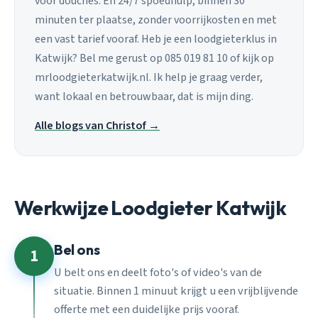
voor douches. En 24/7 spoedhulp, binnen 30
minuten ter plaatse, zonder voorrijkosten en met
een vast tarief vooraf. Heb je een loodgieterklus in
Katwijk? Bel me gerust op 085 019 81 10 of kijk op
mrloodgieterkatwijk.nl. Ik help je graag verder,
want lokaal en betrouwbaar, dat is mijn ding.
Alle blogs van Christof →
Werkwijze Loodgieter Katwijk
Bel ons
1
U belt ons en deelt foto's of video's van de
situatie. Binnen 1 minuut krijgt u een vrijblijvende
offerte met een duidelijke prijs vooraf.