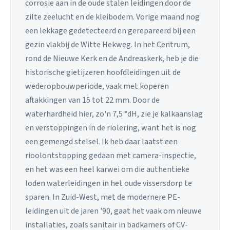
corrosie aan in de oude stalen leidingen door de
zilte zeelucht en de kleibodem. Vorige maand nog
een lekkage gedetecteerd en gerepareerd bij een
gezin vlakbij de Witte Hekweg. In het Centrum,
rond de Nieuwe Kerk en de Andreaskerk, heb je die
historische gietijzeren hoofdleidingen uit de
wederopbouwperiode, vaak met koperen
aftakkingen van 15 tot 22 mm. Door de
waterhardheid hier, zo'n 7,5 °dH, zie je kalkaanslag
en verstoppingen in de riolering, want het is nog
een gemengd stelsel. Ik heb daar laatst een
rioolontstopping gedaan met camera-inspectie,
en het was een heel karwei om die authentieke
loden waterleidingen in het oude vissersdorp te
sparen. In Zuid-West, met de modernere PE-
leidingen uit de jaren '90, gaat het vaak om nieuwe
installaties, zoals sanitair in badkamers of CV-