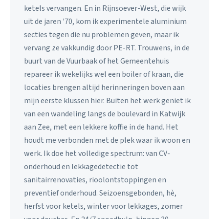
ketels vervangen. En in Rijnsoever-West, die wijk
uit de jaren '70, kom ik experimentele aluminium
secties tegen die nu problemen geven, maar ik
vervang ze vakkundig door PE-RT. Trouwens, in de
buurt van de Vuurbaak of het Gemeentehuis
repareer ik wekelijks wel een boiler of kraan, die
locaties brengen altijd herinneringen boven aan
mijn eerste klussen hier. Buiten het werk geniet ik
van een wandeling langs de boulevard in Katwijk
aan Zee, met een lekkere koffie in de hand. Het
houdt me verbonden met de plek waar ik woon en
werk. Ik doe het volledige spectrum: van CV-
onderhoud en lekkagedetectie tot
sanitairrenovaties, rioolontstoppingen en
preventief onderhoud. Seizoensgebonden, hè,
herfst voor ketels, winter voor lekkages, zomer