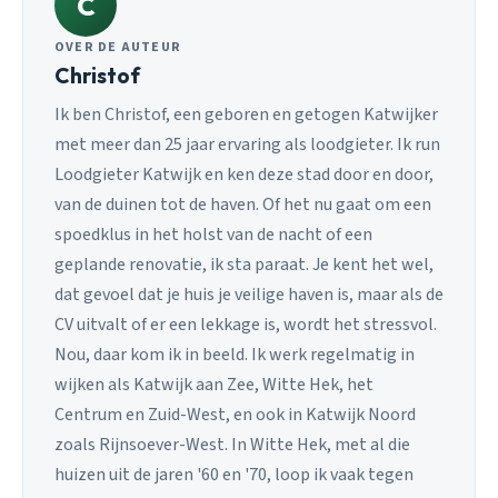
C
OVER DE AUTEUR
Christof
Ik ben Christof, een geboren en getogen Katwijker
met meer dan 25 jaar ervaring als loodgieter. Ik run
Loodgieter Katwijk en ken deze stad door en door,
van de duinen tot de haven. Of het nu gaat om een
spoedklus in het holst van de nacht of een
geplande renovatie, ik sta paraat. Je kent het wel,
dat gevoel dat je huis je veilige haven is, maar als de
CV uitvalt of er een lekkage is, wordt het stressvol.
Nou, daar kom ik in beeld. Ik werk regelmatig in
wijken als Katwijk aan Zee, Witte Hek, het
Centrum en Zuid-West, en ook in Katwijk Noord
zoals Rijnsoever-West. In Witte Hek, met al die
huizen uit de jaren '60 en '70, loop ik vaak tegen