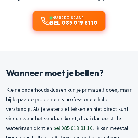
NU BEREIKBAAR
BEL 085 019 81 10
Wanneer moet je bellen?
Kleine onderhoudsklussen kun je prima zelf doen, maar
bij bepaalde problemen is professionele hulp
verstandig. Als je water ziet lekken en niet direct kunt
vinden waar het vandaan komt, draai dan eerst de
waterkraan dicht en
bel 085 019 81 10
. Ik kan meestal
binnen een halfuur in Katwijk zijn en het probleem