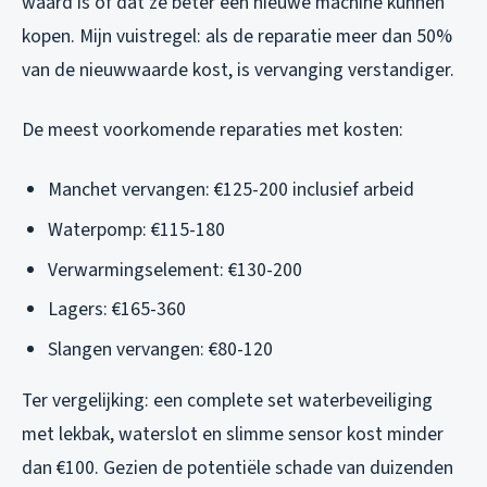
waard is of dat ze beter een nieuwe machine kunnen
kopen. Mijn vuistregel: als de reparatie meer dan 50%
van de nieuwwaarde kost, is vervanging verstandiger.
De meest voorkomende reparaties met kosten:
Manchet vervangen: €125-200 inclusief arbeid
Waterpomp: €115-180
Verwarmingselement: €130-200
Lagers: €165-360
Slangen vervangen: €80-120
Ter vergelijking: een complete set waterbeveiliging
met lekbak, waterslot en slimme sensor kost minder
dan €100. Gezien de potentiële schade van duizenden