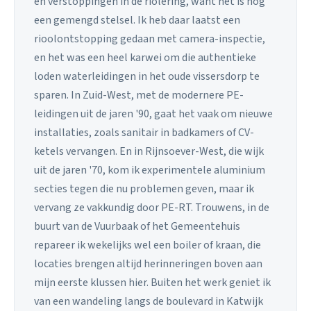
en verstoppingen in de riolering, want het is nog
een gemengd stelsel. Ik heb daar laatst een
rioolontstopping gedaan met camera-inspectie,
en het was een heel karwei om die authentieke
loden waterleidingen in het oude vissersdorp te
sparen. In Zuid-West, met de modernere PE-
leidingen uit de jaren '90, gaat het vaak om nieuwe
installaties, zoals sanitair in badkamers of CV-
ketels vervangen. En in Rijnsoever-West, die wijk
uit de jaren '70, kom ik experimentele aluminium
secties tegen die nu problemen geven, maar ik
vervang ze vakkundig door PE-RT. Trouwens, in de
buurt van de Vuurbaak of het Gemeentehuis
repareer ik wekelijks wel een boiler of kraan, die
locaties brengen altijd herinneringen boven aan
mijn eerste klussen hier. Buiten het werk geniet ik
van een wandeling langs de boulevard in Katwijk