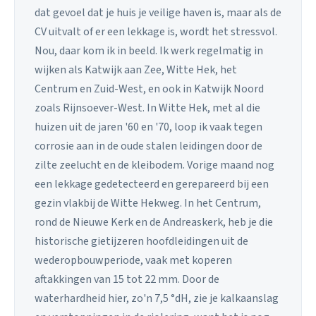
dat gevoel dat je huis je veilige haven is, maar als de
CV uitvalt of er een lekkage is, wordt het stressvol.
Nou, daar kom ik in beeld. Ik werk regelmatig in
wijken als Katwijk aan Zee, Witte Hek, het
Centrum en Zuid-West, en ook in Katwijk Noord
zoals Rijnsoever-West. In Witte Hek, met al die
huizen uit de jaren '60 en '70, loop ik vaak tegen
corrosie aan in de oude stalen leidingen door de
zilte zeelucht en de kleibodem. Vorige maand nog
een lekkage gedetecteerd en gerepareerd bij een
gezin vlakbij de Witte Hekweg. In het Centrum,
rond de Nieuwe Kerk en de Andreaskerk, heb je die
historische gietijzeren hoofdleidingen uit de
wederopbouwperiode, vaak met koperen
aftakkingen van 15 tot 22 mm. Door de
waterhardheid hier, zo'n 7,5 °dH, zie je kalkaanslag