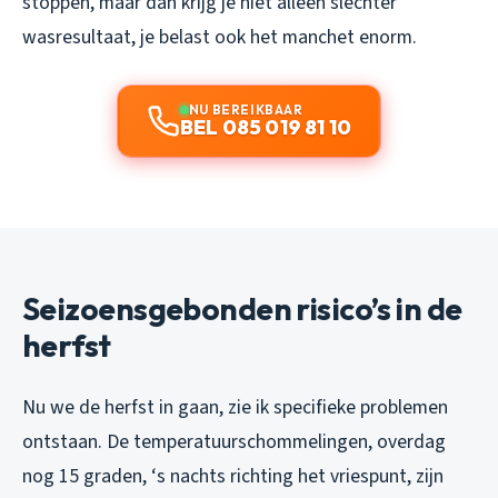
stoppen, maar dan krijg je niet alleen slechter
wasresultaat, je belast ook het manchet enorm.
NU BEREIKBAAR
BEL 085 019 81 10
Seizoensgebonden risico’s in de
herfst
Nu we de herfst in gaan, zie ik specifieke problemen
ontstaan. De temperatuurschommelingen, overdag
nog 15 graden, ‘s nachts richting het vriespunt, zijn