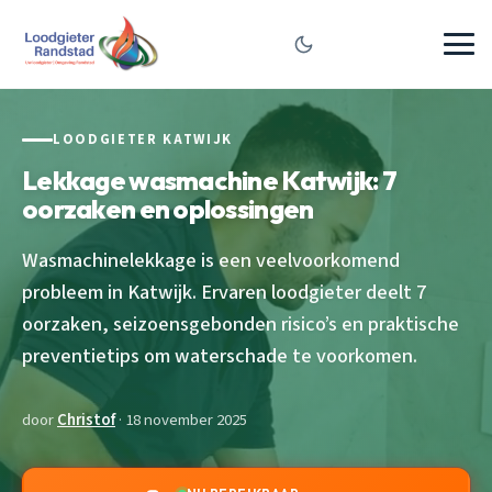
LOODGIETER KATWIJK
Lekkage wasmachine Katwijk: 7
oorzaken en oplossingen
Wasmachinelekkage is een veelvoorkomend
probleem in Katwijk. Ervaren loodgieter deelt 7
oorzaken, seizoensgebonden risico’s en praktische
preventietips om waterschade te voorkomen.
door
Christof
· 18 november 2025