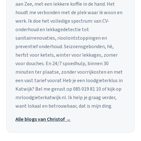
aan Zee, met een lekkere koffie in de hand. Het
houdt me verbonden met de plek waar ik woon en
werk. Ik doe het volledige spectrum: van CV-
onderhoud en lekkagedetectie tot
sanitairrenovaties, rioolontstoppingen en
preventief onderhoud. Seizoensgebonden, hè,
herfst voor ketels, winter voor lekkages, zomer
voor douches. En 24/7 spoedhulp, binnen 30
minuten ter plaatse, zonder voorrijkosten en met
een vast tarief vooraf. Heb je een loodgieterklus in
Katwijk? Bel me gerust op 085 019 81 10 of kijk op
mrloodgieterkatwijk.nl. Ik help je graag verder,
want lokaal en betrouwbaar, dat is mijn ding.
Alle blogs van Christof →