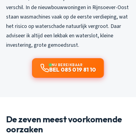
verschil. In de nieuwbouwwoningen in Rijnsoever-Oost
staan wasmachines vaak op de eerste verdieping, wat
het risico op waterschade natuurlijk vergroot. Daar
adviseer ik altijd een lekbak en waterslot, kleine
investering, grote gemoedsrust.
NU BEREIKBAAR
BEL 085 019 81 10
De zeven meest voorkomende
oorzaken