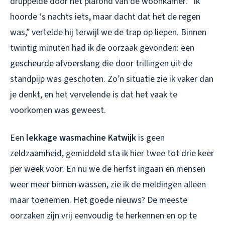
druppelde door het plafond van de woonkamer. “Ik
hoorde ‘s nachts iets, maar dacht dat het de regen
was,” vertelde hij terwijl we de trap op liepen. Binnen
twintig minuten had ik de oorzaak gevonden: een
gescheurde afvoerslang die door trillingen uit de
standpijp was geschoten. Zo’n situatie zie ik vaker dan
je denkt, en het vervelende is dat het vaak te
voorkomen was geweest.
Een
lekkage wasmachine Katwijk
is geen
zeldzaamheid, gemiddeld sta ik hier twee tot drie keer
per week voor. En nu we de herfst ingaan en mensen
weer meer binnen wassen, zie ik de meldingen alleen
maar toenemen. Het goede nieuws? De meeste
oorzaken zijn vrij eenvoudig te herkennen en op te