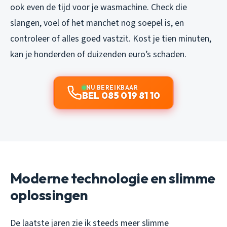
ook even de tijd voor je wasmachine. Check die
slangen, voel of het manchet nog soepel is, en
controleer of alles goed vastzit. Kost je tien minuten,
kan je honderden of duizenden euro’s schaden.
NU BEREIKBAAR
BEL 085 019 81 10
Moderne technologie en slimme
oplossingen
De laatste jaren zie ik steeds meer slimme