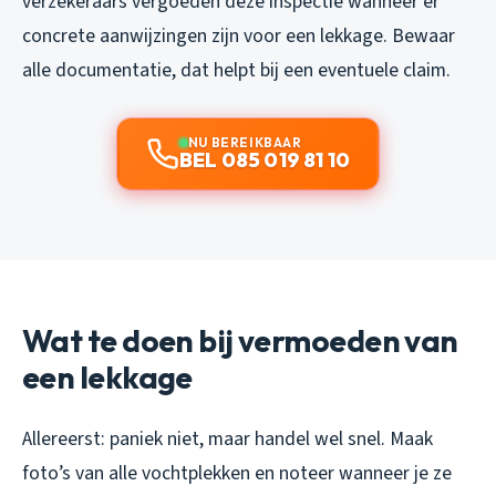
verzekeraars vergoeden deze inspectie wanneer er
concrete aanwijzingen zijn voor een lekkage. Bewaar
alle documentatie, dat helpt bij een eventuele claim.
NU BEREIKBAAR
BEL 085 019 81 10
Wat te doen bij vermoeden van
een lekkage
Allereerst: paniek niet, maar handel wel snel. Maak
foto’s van alle vochtplekken en noteer wanneer je ze