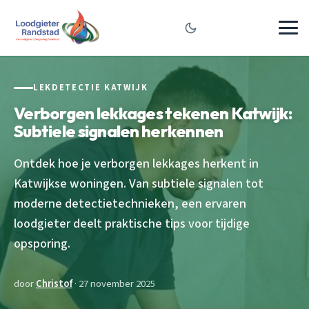
LEKDETECTIE KATWIJK
Verborgen lekkages tekenen Katwijk:
Subtiele signalen herkennen
Ontdek hoe je verborgen lekkages herkent in
Katwijkse woningen. Van subtiele signalen tot
moderne detectietechnieken, een ervaren
loodgieter deelt praktische tips voor tijdige
opsporing.
door
Christof
· 27 november 2025