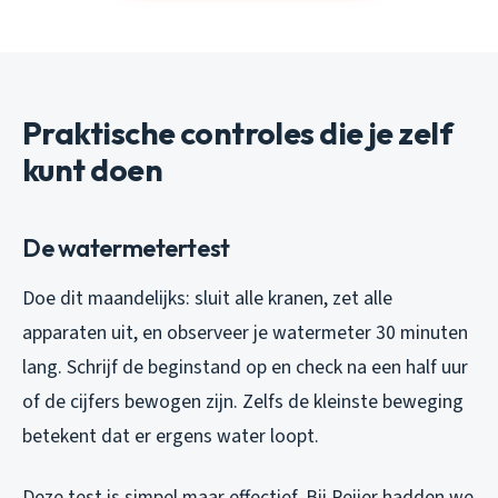
Praktische controles die je zelf
kunt doen
De watermetertest
Doe dit maandelijks: sluit alle kranen, zet alle
apparaten uit, en observeer je watermeter 30 minuten
lang. Schrijf de beginstand op en check na een half uur
of de cijfers bewogen zijn. Zelfs de kleinste beweging
betekent dat er ergens water loopt.
Deze test is simpel maar effectief. Bij Reijer hadden we