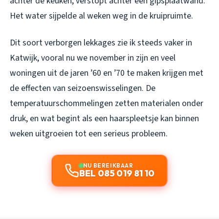
achter de keuken, verstopt achter een gipsplaatwand.
Het water sijpelde al weken weg in de kruipruimte.
Dit soort verborgen lekkages zie ik steeds vaker in
Katwijk, vooral nu we november in zijn en veel
woningen uit de jaren ’60 en ’70 te maken krijgen met
de effecten van seizoenswisselingen. De
temperatuurschommelingen zetten materialen onder
druk, en wat begint als een haarspleetsje kan binnen
weken uitgroeien tot een serieus probleem.
NU BEREIKBAAR
BEL 085 019 81 10