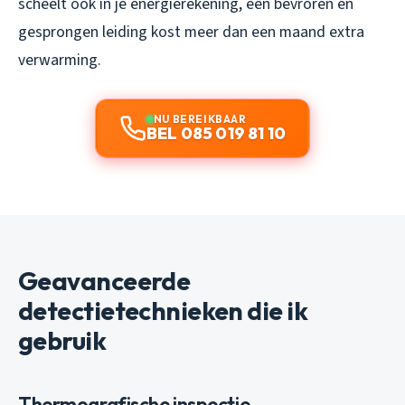
scheelt ook in je energierekening, een bevroren en
gesprongen leiding kost meer dan een maand extra
verwarming.
NU BEREIKBAAR
BEL 085 019 81 10
Geavanceerde
detectietechnieken die ik
gebruik
Thermografische inspectie