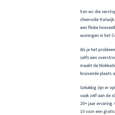
Een wc die verstop
sfeervolle Katwijk
een flinke hoeveel
woningen in het C
Als je het problee
zelfs een overstro
maakt de blokkade 
bruisende plaats al
Gelukkig zijn er o
vaak zelf aan de s
20+ jaar ervaring. 
10
voor een gratis