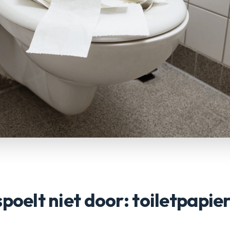
spoelt niet door: toiletpapie