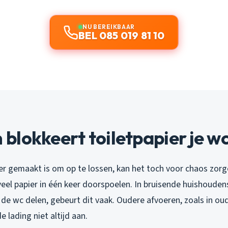
NU BEREIKBAAR
BEL 085 019 81 10
lokkeert toiletpapier je w
er gemaakt is om op te lossen, kan het toch voor chaos zorg
eel papier in één keer doorspoelen. In bruisende huishouden
e wc delen, gebeurt dit vaak. Oudere afvoeren, zoals in ou
 lading niet altijd aan.