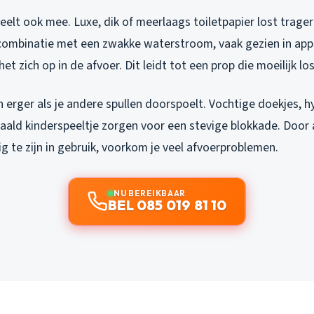
eelt ook mee. Luxe, dik of meerlaags toiletpapier lost trag
n combinatie met een zwakke waterstroom, vaak gezien in ap
het zich op in de afvoer. Dit leidt tot een prop die moeilijk l
erger als je andere spullen doorspoelt. Vochtige doekjes, 
aald kinderspeeltje zorgen voor een stevige blokkade. Door a
g te zijn in gebruik, voorkom je veel afvoerproblemen.
NU BEREIKBAAR
BEL 085 019 81 10