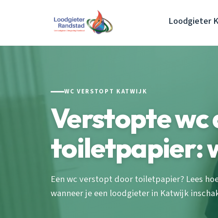
Loodgieter K
WC VERSTOPT KATWIJK
Verstopte wc
toiletpapier: 
Een wc verstopt door toiletpapier? Lees hoe
wanneer je een loodgieter in Katwijk inschak