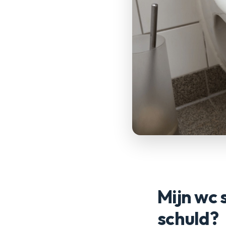
Mijn wc 
schuld?