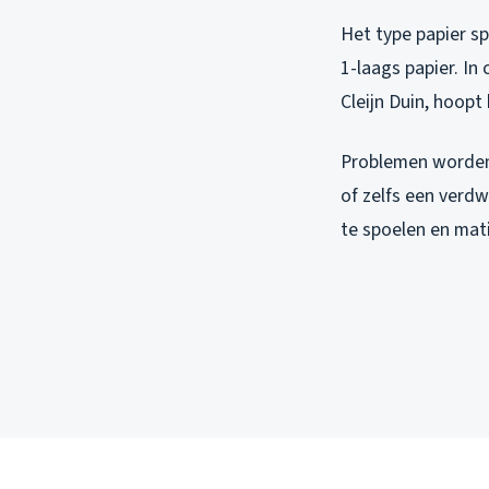
Het type papier sp
1-laags papier. I
Cleijn Duin, hoopt 
Problemen worden 
of zelfs een verdw
te spoelen en mati