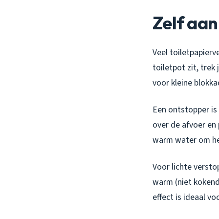
Zelf aan
Veel toiletpapierv
toiletpot zit, trek
voor kleine blokka
Een ontstopper is
over de afvoer en
warm water om het 
Voor lichte verst
warm (niet kokend
effect is ideaal v