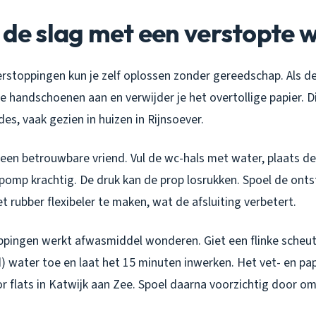
 de slag met een verstopte 
erstoppingen kun je zelf oplossen zonder gereedschap. Als d
 je handschoenen aan en verwijder je het overtollige papier. Dit
des, vaak gezien in huizen in Rijnsoever.
 een betrouwbare vriend. Vul de wc-hals met water, plaats d
 pomp krachtig. De druk kan de prop losrukken. Spoel de ont
rubber flexibeler te maken, wat de afsluiting verbetert.
oppingen werkt afwasmiddel wonderen. Giet een flinke scheut
) water toe en laat het 15 minuten inwerken. Het vet- en pa
oor flats in Katwijk aan Zee. Spoel daarna voorzichtig door om