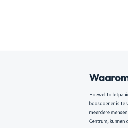
Waarom b
Hoewel toiletpapi
boosdoener is te v
meerdere mensen d
Centrum, kunnen de