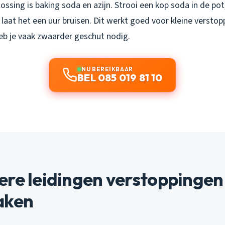
lossing is baking soda en azijn. Strooi een kop soda in de pot
n laat het een uur bruisen. Dit werkt goed voor kleine verstop
eb je vaak zwaarder geschut nodig.
NU BEREIKBAAR
BEL 085 019 81 10
ere leidingen verstoppingen
aken