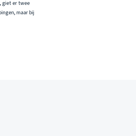
, giet er twee
pingen, maar bij