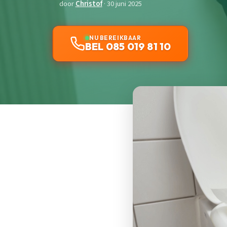
door
Christof
· 30 juni 2025
NU BEREIKBAAR
BEL 085 019 81 10