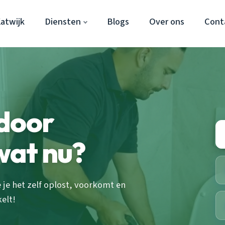
atwijk
Diensten
Blogs
Over ons
Cont
 door
wat nu?
 je het zelf oplost, voorkomt en
elt!